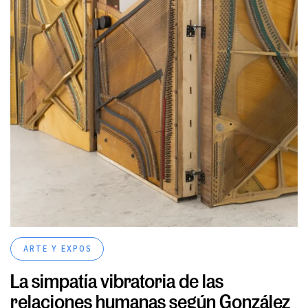
ARTE Y EXPOS
La simpatía vibratoria de las
relaciones humanas según González