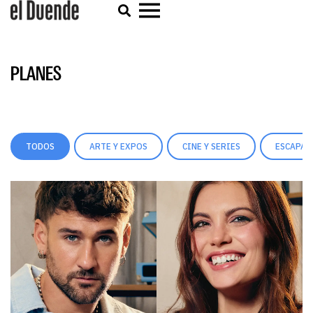
PLANES
TODOS
ARTE Y EXPOS
CINE Y SERIES
ESCAPAD