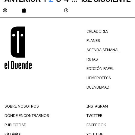
Julian
agosto 18, 2023
1:56 pm
CREADORES
PLANES
AGENDA SEMANAL
RUTAS
EDICIÓN PAPEL
HEMEROTECA
DUENDEMAD
SOBRE NOSOTROS
INSTAGRAM
DÓNDE ENCONTRARNOS
TWITTER
PUBLICIDAD
FACEBOOK
Kit Digital
YOUTUBE