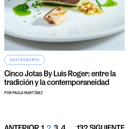
GASTRONOMÍA
Cinco Jotas By Luis Roger: entre la
tradición y la contemporaneidad
POR PAULA MARTÍNEZ
ANTERIOR
1
2
3
4
…
132
SIGUIENTE