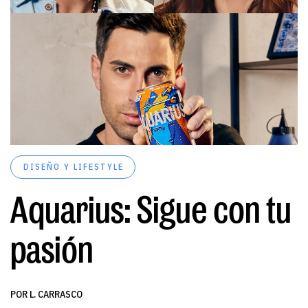
DISEÑO Y LIFESTYLE
Aquarius: Sigue con tu
pasión
POR L. CARRASCO