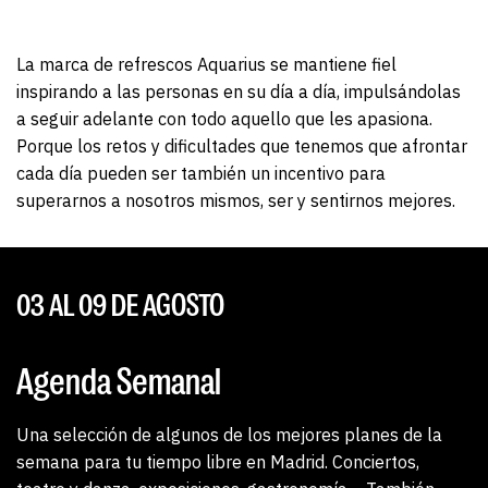
La marca de refrescos Aquarius se mantiene fiel
inspirando a las personas en su día a día, impulsándolas
a seguir adelante con todo aquello que les apasiona.
Porque los retos y dificultades que tenemos que afrontar
cada día pueden ser también un incentivo para
superarnos a nosotros mismos, ser y sentirnos mejores.
03 AL 09 DE AGOSTO
Agenda Semanal
Una selección de algunos de los mejores planes de la
semana para tu tiempo libre en Madrid. Conciertos,