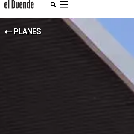
← PLANES