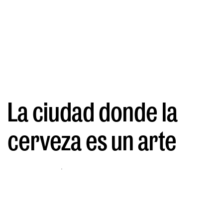
La ciudad donde la
cerveza es un arte
POR DIANA HERNÁNDEZ
11/06/2024
En A Coruña la cerveza trasciende lo