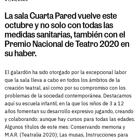
La sala Cuarta Pared vuelve este
octubre y no solo con todas las
medidas sanitarias, también con el
Premio Nacional de Teatro 2020 en
su haber.
El galardón ha sido otorgado
por
la excepcional labor
que la sala lleva a cabo en todos los ámbitos de la
creación teatral, así como por su compromiso con los
problemas de la sociedad contemporánea.
Destacamos
aquí
su escuela infantil
, en la que
los niños de 3 a
12
años fomentan
su desarrollo expresivo j
ugando, creando
y colaborando; aunque hay cursos para todas las edades.
Algunos títulos de este mes: Conservando memoria y
M.A.R. (
Teatralia
2020); Las musas, Instrucciones para