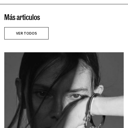
Más articulos
VER TODOS