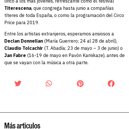
lírico a los más jóvenes, refrescante como el festival
Titerescena
, que congrega hasta junio a compañías
títeres de toda España, o como la programación del Circo
Price para 2019.
Entre los artistas extranjeros, esperamos ansiosos a
Declan Donnellan
(María Guerrero; 24 al 28 de abril),
Claudio Tolcachir
(T. Abadía; 23 de mayo – 3 de junio) o
Jan Fabre
(16-19 de mayo en Pavón Kamikaze), antes de
que se vayan con la música a otra parte.
Más articulos