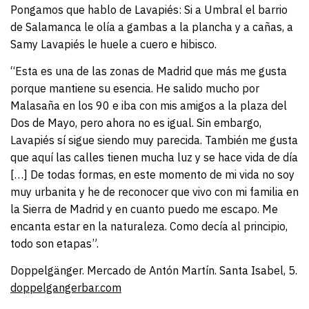
Pongamos que hablo de Lavapiés: Si a Umbral el barrio
de Salamanca le olía a gambas a la plancha y a cañas, a
Samy Lavapiés le huele a cuero e hibisco.
“Esta es una de las zonas de Madrid que más me gusta
porque mantiene su esencia. He salido mucho por
Malasaña en los 90 e iba con mis amigos a la plaza del
Dos de Mayo, pero ahora no es igual. Sin embargo,
Lavapiés sí sigue siendo muy parecida. También me gusta
que aquí las calles tienen mucha luz y se hace vida de día
[…] De todas formas, en este momento de mi vida no soy
muy urbanita y he de reconocer que vivo con mi familia en
la Sierra de Madrid y en cuanto puedo me escapo. Me
encanta estar en la naturaleza. Como decía al principio,
todo son etapas”.
Doppelgänger. Mercado de Antón Martín. Santa Isabel, 5.
doppelgangerbar.com