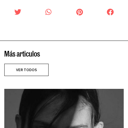
Más articulos
VER TODOS