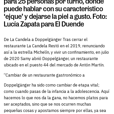
para 25 personas por turno, donde
puede hablar con su característico
‘ejque’ y dejarse la piel a gusto.
Foto:
Lucía Zapata para El Duende
D
e La Candela a Doppelgänger Tras cerrar el
restaurante La Candela Restó en el 2019, renunciando
así a la estrella Michelín, y vivir un confinamiento, en julio
de 2020 Samy abrió Doppelgänger, un restaurante
ubicado en el puesto 44 del mercado de Antón Martín.
“Cambiar de un restaurante gastronómico a
Doppelgänger ha sido como cambiar de etapa vital;
como cuando pasas de la infancia a la adolescencia. Aquí
hacemos lo que nos da la gana, no hacemos platos para
ser aceptados, sino que se nos ocurren muchas
pequeñas cosas y apostamos siempre por ellas, ya sea