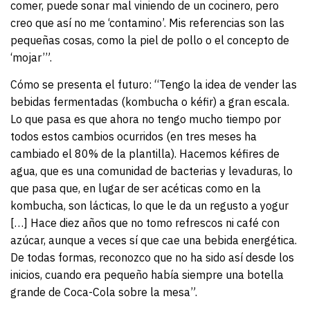
comer, puede sonar mal viniendo de un cocinero, pero
creo que así no me ‘contamino’. Mis referencias son las
pequeñas cosas, como la piel de pollo o el concepto de
‘mojar’”.
Cómo se presenta el futuro: “Tengo la idea de vender las
bebidas fermentadas (kombucha o kéfir) a gran escala.
Lo que pasa es que ahora no tengo mucho tiempo por
todos estos cambios ocurridos (en tres meses ha
cambiado el 80% de la plantilla). Hacemos kéfires de
agua, que es una comunidad de bacterias y levaduras, lo
que pasa que, en lugar de ser acéticas como en la
kombucha, son lácticas, lo que le da un regusto a yogur
[…] Hace diez años que no tomo refrescos ni café con
azúcar, aunque a veces sí que cae una bebida energética.
De todas formas, reconozco que no ha sido así desde los
inicios, cuando era pequeño había siempre una botella
grande de Coca-Cola sobre la mesa”.