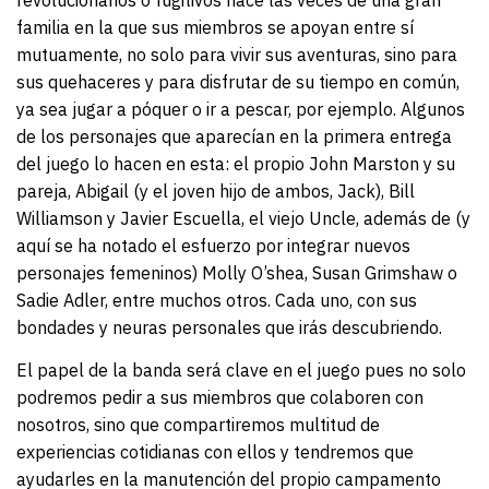
revolucionarios o fugitivos hace las veces de una gran
familia en la que sus miembros se apoyan entre sí
mutuamente, no solo para vivir sus aventuras, sino para
sus quehaceres y para disfrutar de su tiempo en común,
ya sea jugar a póquer o ir a pescar, por ejemplo. Algunos
de los personajes que aparecían en la primera entrega
del juego lo hacen en esta: el propio John Marston y su
pareja, Abigail (y el joven hijo de ambos, Jack), Bill
Williamson y Javier Escuella, el viejo Uncle, además de (y
aquí se ha notado el esfuerzo por integrar nuevos
personajes femeninos) Molly O’shea, Susan Grimshaw o
Sadie Adler, entre muchos otros. Cada uno, con sus
bondades y neuras personales que irás descubriendo.
El papel de la banda será clave en el juego pues no solo
podremos pedir a sus miembros que colaboren con
nosotros, sino que compartiremos multitud de
experiencias cotidianas con ellos y tendremos que
ayudarles en la manutención del propio campamento