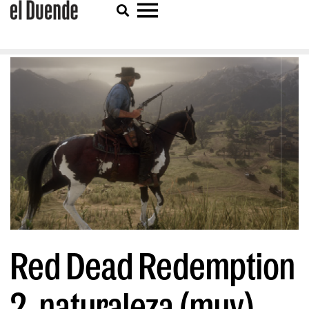
Red Dead Redemption
2, naturaleza (muy)