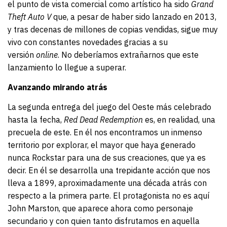
el punto de vista comercial como artístico ha sido
Grand
Theft Auto V
que, a pesar de haber sido lanzado en 2013,
y tras decenas de millones de copias vendidas, sigue muy
vivo con constantes novedades gracias a su
versión
online
. No deberíamos extrañarnos que este
lanzamiento lo llegue a superar.
Avanzando mirando atrás
La segunda entrega del juego del Oeste más celebrado
hasta la fecha,
Red Dead Redemption
es, en realidad, una
precuela de este. En él nos encontramos un inmenso
territorio por explorar, el mayor que haya generado
nunca Rockstar para una de sus creaciones, que ya es
decir. En él se desarrolla una trepidante acción que nos
lleva a 1899, aproximadamente una década atrás con
respecto a la primera parte. El protagonista no es aquí
John Marston, que aparece ahora como personaje
secundario y con quien tanto disfrutamos en aquella