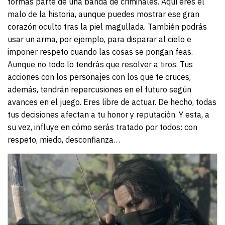
formas parte de una banda de criminales. Aquí eres el
malo de la historia, aunque puedes mostrar ese gran
corazón oculto tras la piel magullada. También podrás
usar un arma, por ejemplo, para disparar al cielo e
imponer respeto cuando las cosas se pongan feas.
Aunque no todo lo tendrás que resolver a tiros. Tus
acciones con los personajes con los que te cruces,
además, tendrán repercusiones en el futuro según
avances en el juego. Eres libre de actuar. De hecho, todas
tus decisiones afectan a tu honor y reputación. Y esta, a
su vez, influye en cómo serás tratado por todos: con
respeto, miedo, desconfianza…