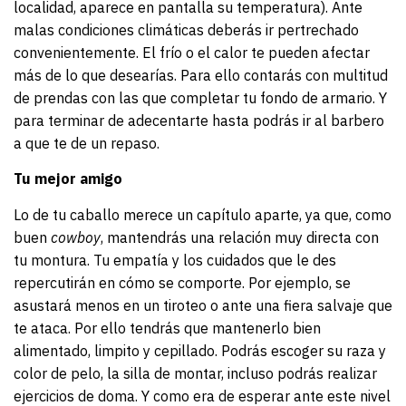
localidad, aparece en pantalla su temperatura). Ante
malas condiciones climáticas deberás ir pertrechado
convenientemente. El frío o el calor te pueden afectar
más de lo que desearías. Para ello contarás con multitud
de prendas con las que completar tu fondo de armario. Y
para terminar de adecentarte hasta podrás ir al barbero
a que te de un repaso.
Tu mejor amigo
Lo de tu caballo merece un capítulo aparte, ya que, como
buen
cowboy
, mantendrás una relación muy directa con
tu montura. Tu empatía y los cuidados que le des
repercutirán en cómo se comporte. Por ejemplo, se
asustará menos en un tiroteo o ante una fiera salvaje que
te ataca. Por ello tendrás que mantenerlo bien
alimentado, limpito y cepillado. Podrás escoger su raza y
color de pelo, la silla de montar, incluso podrás realizar
ejercicios de doma. Y como era de esperar ante este nivel