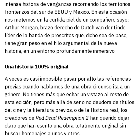
intensa historia de venganzas recorriendo los territorios
fronterizos del sur de EEUU y México. En esta ocasión
nos metemos en la curtida piel de un compañero suyo:
Arthur Morgan, brazo derecho de Dutch van der Linde,
líder de la banda de proscritos que, dicho sea de paso,
tiene gran peso en el hilo argumental de la nueva
historia, en un entorno profundamente inmersivo.
Una historia 100% original
A veces es casi imposible pasar por alto las referencias
previas cuando hablamos de una obra circunscrita a un
género. No tienes más que echar un vistazo al resto de
esta edición, pero más allá de ser o no deudora de títulos
del cine y la literatura previos, o de la Historia real, los
creadores de
Red Dead Redemption
2
han querido dejar
claro que han escrito una obra totalmente original sin
buscar homenajes a unos y otros.