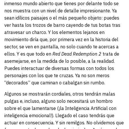
inmenso mundo abierto que tienes por delante todo se
nos muestra con un nivel de detalle impresionante. Ya
sean idílicos paisajes o el más pequeño objeto: puedes
ver hasta los trozos de barro cayendo de tus botas tras
atravesar un charco. Y los elementos lejanos en
movimiento diría que, por primera vez en la historia del
sector, se ven en pantalla, no solo cuando te acercas a
ellos. Y es que todo en
Red Dead
Redemption 2
trata de
asemejarse, en la medida de lo posible, a la realidad.
Puedes interactuar de diversas formas con todos los
personajes con los que te cruzas. Ya no son meros
“decorados” que caminan o cabalgan sin rumbo.
Algunos se mostrarán cordiales, otros tendrán malas
pulgas e, incluso, alguno solo necesitará un hombro
sobre el que lamentarse (¡la Inteligencia Artificial con
inteligencia emocional!). Llegado el caso tendrás que
actuar en consecuencia. Y sin remilgos. No olvidemos que