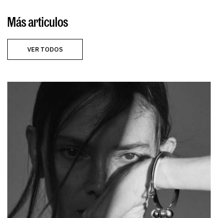
Más articulos
VER TODOS