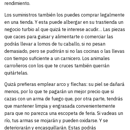
rendimiento.
Los suministros también los puedes comprar legalmente
en una tienda. Y esta puede albergar en su trastienda un
negocio turbio al que quizá te interese acudir… Las piezas
que caces para guisar y alimentarte o comerciar las
podrás llevar a lomos de tu caballo, si no pesan
demasiado, pero se pudrirán si no las cocinas o las llevas
con tiempo suficiente a un carnicero. Los animales
carroñeros con los que te cruces también querrán
quitártelas.
Quizá prefieras emplear arco y flechas: su piel se dañará
menos, por lo que te pagarán un mejor precio que si
cazas con un arma de fuego que, por otra parte, tendrás
que mantener limpia y engrasada convenientemente
para que no parezca una escopeta de feria. Si vadeas un
río, tus armas se mojarán y pueden oxidarse. Y se
deteriorarán y encasquillarán. Estas podrás