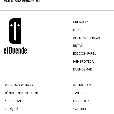
POR DIANA HERNÁNDEZ
PO
CREADORES
PLANES
AGENDA SEMANAL
RUTAS
EDICIÓN PAPEL
HEMEROTECA
DUENDEMAD
SOBRE NOSOTROS
INSTAGRAM
DÓNDE ENCONTRARNOS
TWITTER
PUBLICIDAD
FACEBOOK
Kit Digital
YOUTUBE