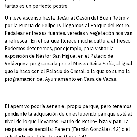
tartas es un perfecto postre.
Un leve ascenso hasta llegar al Casón del Buen Retiro y
por la Puerta de Felipe IV llegamos al Parque del Retiro.
Pedalear entre sus fuentes, veredas y vegetación nos van
a refrescar. En el parque florece mucha cultura al fresco.
Podemos detenernos, por ejemplo, para visitar la
exposición de Néstor San Miguel en el Palacio de
Velázquez, programada por el Museo Reina Sofía, al igual
que lo hace con el Palacio de Cristal, a la que se suma la
programación del Ayuntamiento en Casa de Vacas.
El aperitivo podría ser en el propio parque, pero tenemos
pendiente la adquisición de un estupendo pan que esté al
nivel de lo que llevamos. Barrio de Retiro-Ibiza y pan. La
respuesta es sencilla: Panem (Fernán González, 42) o el
solicitadísimo John Torres (Ibiza, 14).