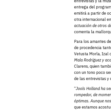
entrevistas y la mús
entrega del programa
emitirá a partir de 
otra internacional e
actuación de otros d
comenta la mallorqu
Para los amantes de 
de procedencia tant
Vetusta Morla, Izal 
Mala Rodríguez y ac
Clarens, quien tambi
con un tono poco ser
de las entrevistas y
“
Jools Holland ha se
rompedor, de momento
óptimas. Aunque nos 
que estamos acostum