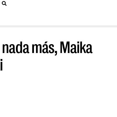
 nada más, Maika
i