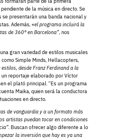
das formarán parte de la primera
pendiente de la música en directo. Se
os se presentarán una banda nacional y
istas. Además, «
el programa incluirá la
stas de 360° en Barcelona”
, nos
 una gran variedad de estilos musicales
s como Simple Minds, Hellacopters,
estilos, desde Franz Ferdinand a la
n un reportaje elaborado por Víctor
en el plató principal. “Es un programa
cuenta Maika, quien será la conductora
tuaciones en directo.
stas de vanguardia y a un formato más
los artistas puedan tocar en condiciones
cia”
. Buscan ofrecer algo diferente a lo
pezar la inversión que hay es ya una