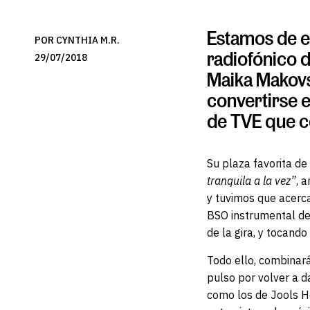
Estamos de e
POR CYNTHIA M.R.
radiofónico d
29/07/2018
Maika Makovs
convertirse 
de TVE que c
Su plaza favorita de
tranquila a la vez”
, 
y tuvimos que acerca
BSO instrumental de 
de la gira, y tocand
Todo ello, combinar
pulso por volver a 
como los de Jools H