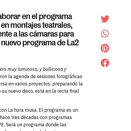
laborar en el programa
en montajes teatrales,
ente a las cámaras para
un nuevo programa de La2
ro muy luminosa, y bulliciosa y
aron la agenda de sesiones fotográficas
ersa en varios proyectos: preparando la
su nuevo disco, está en la recta final
 con La hora musa. El programa es un
a hace tres décadas con programas
VE. Será un programa donde las