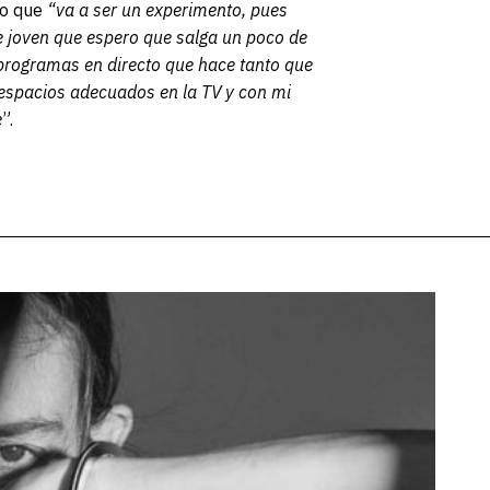
do que
“va a ser un experimento, pues
 joven que espero que salga un poco de
 programas en directo que hace tanto que
espacios adecuados en la TV y con mi
e
”.