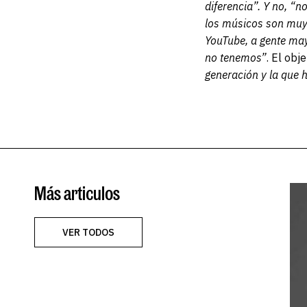
diferencia”. Y no, “n
los músicos son muy 
YouTube, a gente may
no tenemos”
. El obje
generación y la que h
Más articulos
VER TODOS