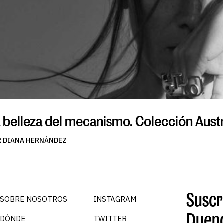
 belleza del mecanismo. Colección Aust
R DIANA HERNÁNDEZ
Suscrí
SOBRE NOSOTROS
INSTAGRAM
Duen
DÓNDE
TWITTER