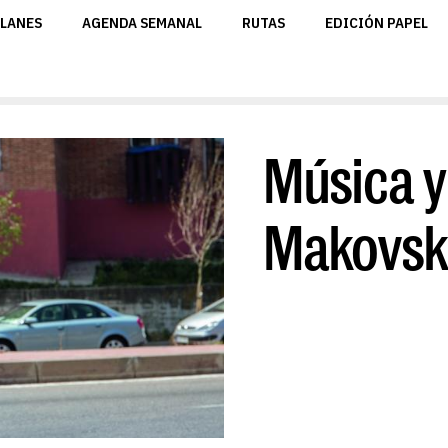
LANES
AGENDA SEMANAL
RUTAS
EDICIÓN PAPEL
Música y
Makovsk