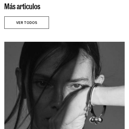
Más articulos
VER TODOS