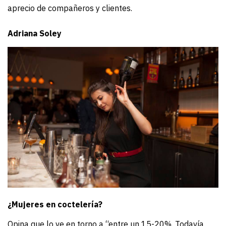
aprecio de compañeros y clientes.
Adriana Soley
¿Mujeres en coctelería?
Opina que lo ve en torno a “entre un 15-20%. Todavía