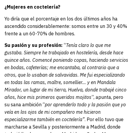
¿Mujeres en coctelería?
Yo diría que el porcentaje en los dos últimos años ha
ascendido considerablemente: somos entre un 30 y 40%
frente a un 60-70% de hombres.
Su pasión y su profesión:
“
Tenía claro lo que me
gustaba. Siempre he trabajado en hostelería, desde hace
quince años. Comencé poniendo copas, haciendo servicios
en bodas, cafeterías; me encantaba, al contrario que a
otros, que lo usaban de salvavidas. Me fui especializando
en todas las ramas, maître, somellier… y en Mandala
Mirador, un lugar de mi tierra, Huelva, donde trabajé cinco
años, hice mis primeros queridos mojitos
”, apunta, pero
su sana ambición “
por aprenderlo todo y la pasión que yo
veía en los ojos de mi compañero me hicieron
especializarme también en coctelería”
. Por ello tuvo que
marcharse a Sevilla y posteriormente a Madrid, donde