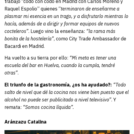
trabajó “codo con codo en Madrid con Carlos Moreno y
Raquel Espolio” quienes “
terminaron de enseñarme a
plasmar mi esencia en un trago, y a disfrutarlo mientras lo
hacía, además de a dirigir y formar equipos de nuevos
cocteleros”
. Luego vino la enseñanza:
“la rama más
bonita de la hostelería”
, como City Trade Ambassador de
Bacardi en Madrid.
Ha vuelto a su tierra por ello:
“Mi meta es tener una
escuela del bar en Huelva, cuando la cumpla, tendré
otras”
.
El triunfo de la gastronomía, ¿os ha ayudado?:
“Todo
salto de nivel que dé la cocina nos viene bien puesto que el
alcohol no puede ser publicitado a nivel televisivo”
. Y
remata:
“Somos cocina líquida”.
Aránzazu Catalina