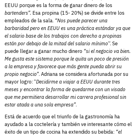
EEUU porque es la forma de ganar dinero de los
bartenders”.
Esa propina (15- 20%) se divide entre los
empleados de la sala.
“Nos puede parecer una
barbaridad pero en EEUU es una práctica estándar ya que
el salario base de los trabajos con derecho a propinas
están por debajo de la mitad del salario mínimo
”. Se
puede llegar a ganar mucho dinero
“si el negocio va bien.
Me gusta este sistema porque le quita un poco de presión
a la empresa y favorece que más gente pueda abrir su
propio negocio”
. Adriana se considera afortunada por su
mayor logro: “
Decidirme a viajar a EEUU durante tres
meses y encontrar la forma de quedarme con un visado
que me permitiera desarrollar mi carrera profesional sin
estar atada a una sola empresa”
.
Está de acuerdo que el triunfo de la gastronomía ha
ayudado a la coctelería y también ve interesante cómo el
éxito de un tipo de cocina ha extendido su bebida:
“el