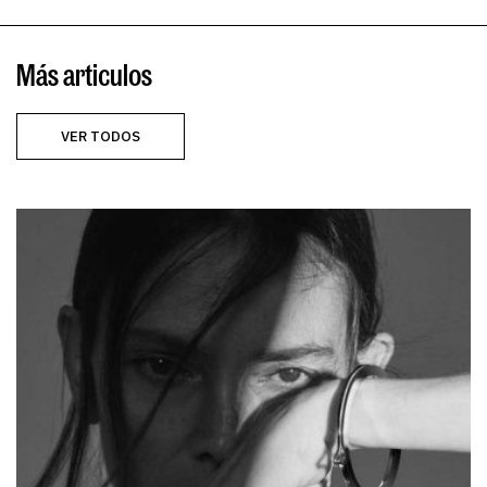
Más articulos
VER TODOS