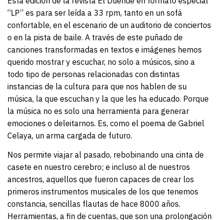
Esta edición de la revista El Duende en formato especial
“LP” es para ser leída a 33 rpm, tanto en un sofá
confortable, en el escenario de un auditorio de conciertos
o en la pista de baile. A través de este puñado de
canciones transformadas en textos e imágenes hemos
querido mostrar y escuchar, no solo a músicos, sino a
todo tipo de personas relacionadas con distintas
instancias de la cultura para que nos hablen de su
música, la que escuchan y la que les ha educado. Porque
la música no es solo una herramienta para generar
emociones o deleitarnos. Es, como el poema de Gabriel
Celaya, un arma cargada de futuro.
Nos permite viajar al pasado, rebobinando una cinta de
casete en nuestro cerebro; e incluso al de nuestros
ancestros, aquellos que fueron capaces de crear los
primeros instrumentos musicales de los que tenemos
constancia, sencillas flautas de hace 8000 años.
Herramientas, a fin de cuentas, que son una prolongación