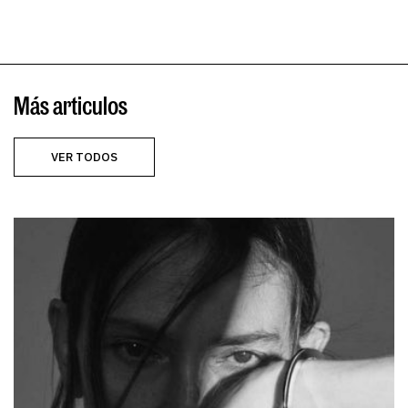
Más articulos
VER TODOS