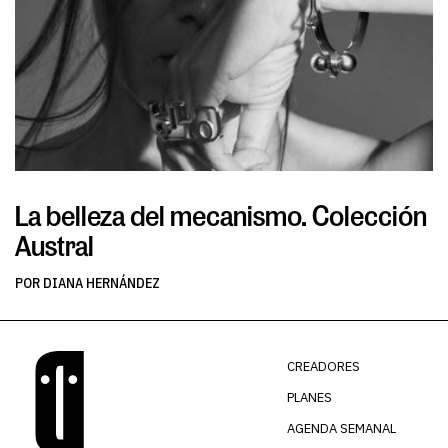
La belleza del mecanismo. Colección
L
Austral
v
POR DIANA HERNÁNDEZ
PO
CREADORES
PLANES
AGENDA SEMANAL