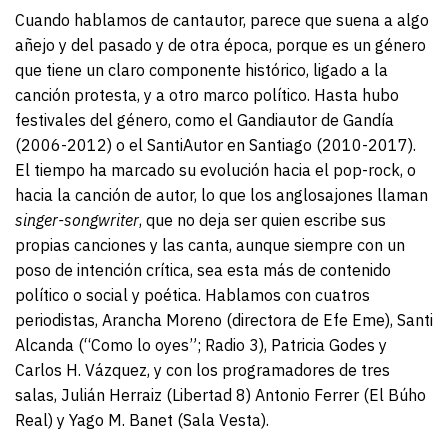
Cuando hablamos de cantautor, parece que suena a algo
añejo y del pasado y de otra época, porque es un género
que tiene un claro componente histórico, ligado a la
canción protesta, y a otro marco político. Hasta hubo
festivales del género, como el Gandiautor de Gandía
(2006-2012) o el SantiAutor en Santiago (2010-2017).
El tiempo ha marcado su evolución hacia el pop-rock, o
hacia la canción de autor, lo que los anglosajones llaman
singer-songwriter
, que no deja ser quien escribe sus
propias canciones y las canta, aunque siempre con un
poso de intención crítica, sea esta más de contenido
político o social y poética. Hablamos con cuatros
periodistas, Arancha Moreno (directora de Efe Eme), Santi
Alcanda (“Como lo oyes”; Radio 3), Patricia Godes y
Carlos H. Vázquez, y con los programadores de tres
salas, Julián Herraiz (Libertad 8) Antonio Ferrer (El Búho
Real) y Yago M. Banet (Sala Vesta).