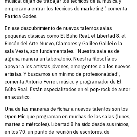
musical dejan de trabajar los técnicos de la música y
empiezan a entrar los técnicos de marketing”, comenta
Patricia Godes.
En ese descubrimiento de nuevos talentos salas
pequeñas clásicas como El Búho Real, el Libertad 8, el
Rincón del Arte Nuevo, Clamores y Galileo Galilei o la
sala Vesta, son fundamentales. “Nuestra sala es de
alguna manera un laboratorio. Nuestra filosofía es
apoyar a los artistas jóvenes, emergentes o a los nuevos
artistas. Y buscamos un mínimo de profesionalidad”,
comenta Antonio Ferrer, músico y programador de El
Búho Real. Están especializados en el pop-rock de autor
en acústico.
Una de las maneras de fichar a nuevos talentos son los
Open Mic que programan en muchas de las salas (lunes,
martes o miércoles). Libertad 8 ha sido desde sus inicios,
en los 70, un punto de reunión de escritores, de