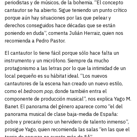
periodistas y de músicos, de la bohemia. “El concepto
cantautor se ha abierto. Sigue teniendo un punto crítico
porque aún hay situaciones por las que pelear y
derechos conseguidos hace décadas que se están
poniendo en duda”, comenta Julián Herraiz, quien nos
recomienda a Pedro Pastor.
El cantautor lo tiene fácil porque sólo hace falta un
instrumento y un micrófono. Siempre da mucho
protagonismo a las letras por lo que la intimidad de un
local pequeño es su hábitat ideal. “Los nuevos
cantautores de la escena han creado un nuevo estilo,
como el
bedroom pop
, donde también entra el
componente de producción musical”, nos explica Yago M.
Banet. El panorama del género aparece como “el del
panorama musical de clase baja-media de España:
pobre y precario pero un hervidero de talento inmenso”,
prosigue Yago, quien recomienda las salas “en las que el
tercio de cerveza no cueste más de 5Ä”.