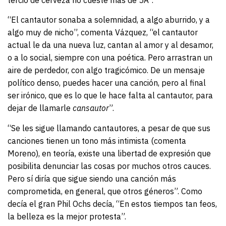
“El cantautor sonaba a solemnidad, a algo aburrido, y a
algo muy de nicho”, comenta Vázquez, “el cantautor
actual le da una nueva luz, cantan al amor y al desamor,
o a lo social, siempre con una poética. Pero arrastran un
aire de perdedor, con algo tragicómico. De un mensaje
político denso, puedes hacer una canción, pero al final
ser irónico, que es lo que le hace falta al cantautor, para
dejar de llamarle
cansautor
”.
“Se les sigue llamando cantautores, a pesar de que sus
canciones tienen un tono más intimista (comenta
Moreno), en teoría, existe una libertad de expresión que
posibilita denunciar las cosas por muchos otros cauces.
Pero sí diría que sigue siendo una canción más
comprometida, en general, que otros géneros”. Como
decía el gran Phil Ochs decía, “En estos tiempos tan feos,
la belleza es la mejor protesta”.