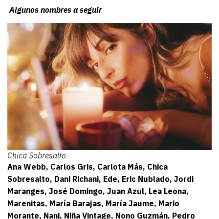
Algunos nombres a seguir
Chica Sobresalto
Ana Webb, Carlos Gris, Carlota Más, Chica
Sobresalto, Dani Richani, Ede, Eric Nublado, Jordi
Maranges, José Domingo, Juan Azul, Lea Leona,
Marenitas, María Barajas, María Jaume, Mario
Morante, Nani, Niña Vintage, Nono Guzmán, Pedro