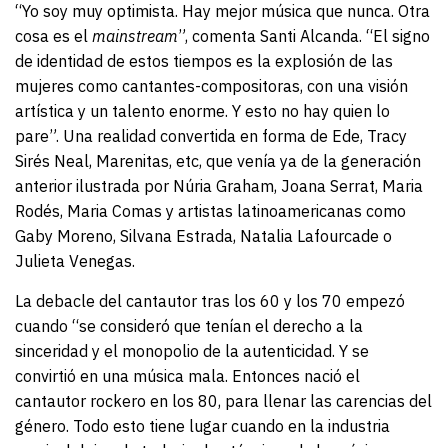
“Yo soy muy optimista. Hay mejor música que nunca. Otra
cosa es el
mainstream
”, comenta Santi Alcanda. “El signo
de identidad de estos tiempos es la explosión de las
mujeres como cantantes-compositoras, con una visión
artística y un talento enorme. Y esto no hay quien lo
pare”. Una realidad convertida en forma de Ede, Tracy
Sirés Neal, Marenitas, etc, que venía ya de la generación
anterior ilustrada por Núria Graham, Joana Serrat, Maria
Rodés, Maria Comas y artistas latinoamericanas como
Gaby Moreno, Silvana Estrada, Natalia Lafourcade o
Julieta Venegas.
La debacle del cantautor tras los 60 y los 70 empezó
cuando “se consideró que tenían el derecho a la
sinceridad y el monopolio de la autenticidad. Y se
convirtió en una música mala. Entonces nació el
cantautor rockero en los 80, para llenar las carencias del
género. Todo esto tiene lugar cuando en la industria