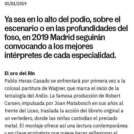
01/01/2019
Ya sea en lo alto del podio, sobre el
escenario o en las profundidades del
foso, en 2019 Madrid seguirán
convocando a los mejores
intérpretes de cada especialidad.
El oro del Rin
Pablo Heras-Casado se enfrentará por primera vez a la
colosal partitura de Wagner, que marca el inicio de la
tetralogía del Anillo. La famosa producción de Robert
Carsen, impulsada por Joan Matabosch en sus años al
frente del Liceo, traslada la acción del libreto original a
un vertedero, donde las ninfas custodian el preciado
metal. El montaje ofrece así una lectura contemporánea
y en clave ecologista que quiere hacer reflexionar al