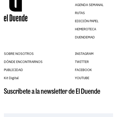
AGENDA SEMANAL
RUTAS
EDICIÓN PAPEL
HEMEROTECA
DUENDEMAD
SOBRE NOSOTROS
INSTAGRAM
DÓNDE ENCONTRARNOS
TWITTER
PUBLICIDAD
FACEBOOK
Kit Digital
YOUTUBE
Suscríbete a la newsletter de El Duende