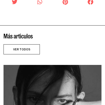
Más articulos
VER TODOS