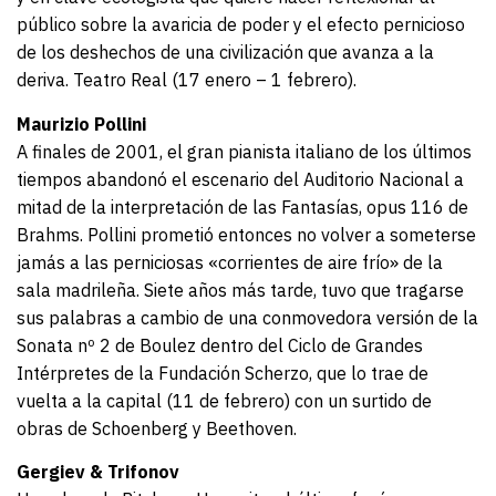
público sobre la avaricia de poder y el efecto pernicioso
de los deshechos de una civilización que avanza a la
deriva. Teatro Real (17 enero – 1 febrero).
Maurizio Pollini
A finales de 2001, el gran pianista italiano de los últimos
tiempos abandonó el escenario del Auditorio Nacional a
mitad de la interpretación de las Fantasías, opus 116 de
Brahms. Pollini prometió entonces no volver a someterse
jamás a las perniciosas «corrientes de aire frío» de la
sala madrileña. Siete años más tarde, tuvo que tragarse
sus palabras a cambio de una conmovedora versión de la
Sonata nº 2 de Boulez dentro del Ciclo de Grandes
Intérpretes de la Fundación Scherzo, que lo trae de
vuelta a la capital (11 de febrero) con un surtido de
obras de Schoenberg y Beethoven.
Gergiev & Trifonov