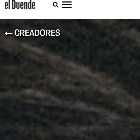
← CREADORES