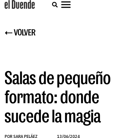
← VOLVER
Salas de pequeño
formato: donde
sucede la magia
POR SARA PELÁEZ
13/06/2024