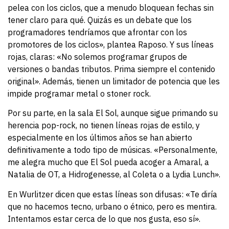
pelea con los ciclos, que a menudo bloquean fechas sin
tener claro para qué. Quizás es un debate que los
programadores tendríamos que afrontar con los
promotores de los ciclos», plantea Raposo. Y sus líneas
rojas, claras: «No solemos programar grupos de
versiones o bandas tributos. Prima siempre el contenido
original». Además, tienen un limitador de potencia que les
impide programar metal o stoner rock.
Por su parte, en la sala El Sol, aunque sigue primando su
herencia pop-rock, no tienen líneas rojas de estilo, y
especialmente en los últimos años se han abierto
definitivamente a todo tipo de músicas. «Personalmente,
me alegra mucho que El Sol pueda acoger a Amaral, a
Natalia de OT, a Hidrogenesse, al Coleta o a Lydia Lunch».
En Wurlitzer dicen que estas líneas son difusas: «Te diría
que no hacemos tecno, urbano o étnico, pero es mentira.
Intentamos estar cerca de lo que nos gusta, eso sí».