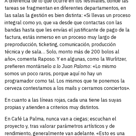
A diferencia de lo que ocurre en los festivales, donde las
tareas se fragmentan en diferentes departamentos, en
las salas la gestión es bien distinta: «Si llevas un proceso
integral como yo, que va desde que contactas con las
bandas hasta que les envías el justificante de pago de la
factura, estás inmerso en un proceso muy largo de
preproducción, ticketing, comunicación, producción
técnica y de sala… Solo, monto más de 200 bolos al
año», comenta Raposo. Y en algunas, como la Wurlitzer,
prefieren montárselo
a lo Juan Palomo
: «Lo mismo
somos un poco raros, porque aquí no hay un
programador como tal. Los mismos que te ponemos la
cerveza contestamos a los mails y cerramos conciertos».
En cuanto a las líneas rojas, cada una tiene las suyas
propias y atienden a criterios muy distintos.
En Café La Palma, nunca van a ciegas; escuchan el
proyecto y, tras valorar parámetros artísticos y de
rendimiento, generalmente van adelante. «Esto es una