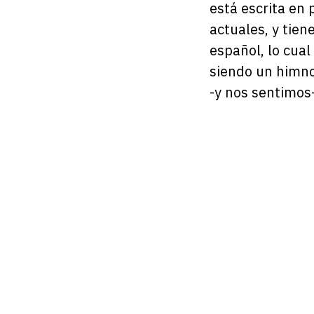
está escrita en
actuales, y tien
español, lo cual
siendo un himno
-y nos sentimos-