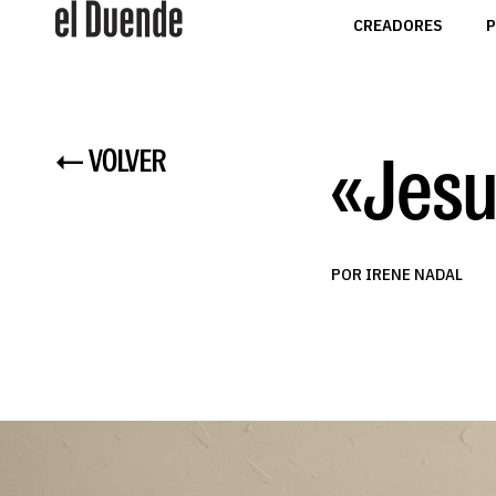
CREADORES
P
«Jesu
← VOLVER
POR IRENE NADAL