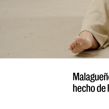
Malagueño 
hecho de l