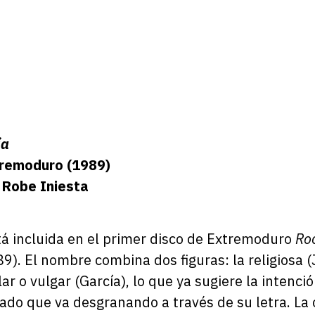
ía
tremoduro
(1989)
Robe Iniesta
á incluida en el primer disco de
Extremoduro
Ro
9). El nombre combina dos figuras: la religiosa (
r o vulgar (García), lo que ya sugiere la intenci
rado que va desgranando a través de su letra. La