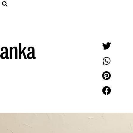
Kanka