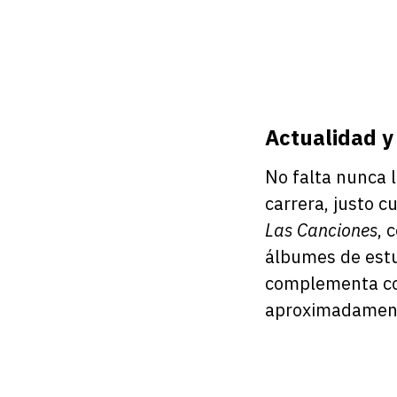
Actualidad y
No falta nunca l
carrera, justo c
Las Canciones
, 
álbumes de estud
complementa co
aproximadament