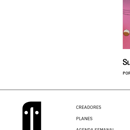
S
PO
CREADORES
PLANES
AGENDA SEMANAL