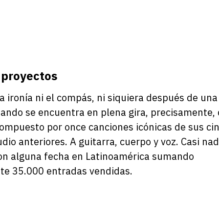
 proyectos
a ironía ni el compás, ni siquiera después de un
uando se encuentra en plena gira, precisamente, 
compuesto por once canciones icónicas de sus ci
io anteriores. A guitarra, cuerpo y voz. Casi nad
n alguna fecha en Latinoa
mérica sumando
e 35.000 entradas vendidas.