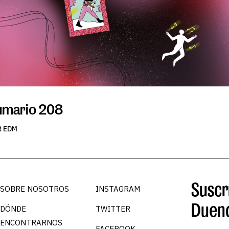
umario 208
R EDM
Suscrí
SOBRE NOSOTROS
INSTAGRAM
Duen
DÓNDE
TWITTER
ENCONTRARNOS
FACEBOOK