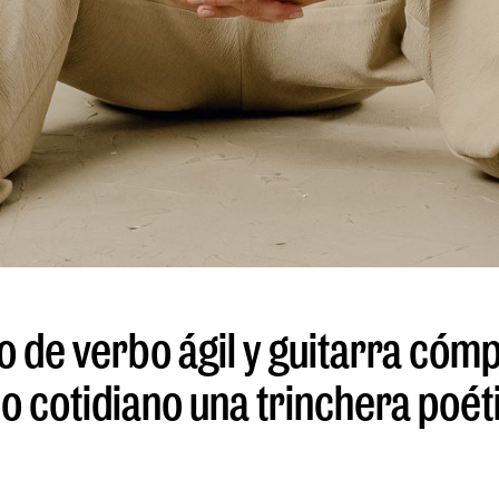
de verbo ágil y guitarra cómpl
o cotidiano una trinchera poét