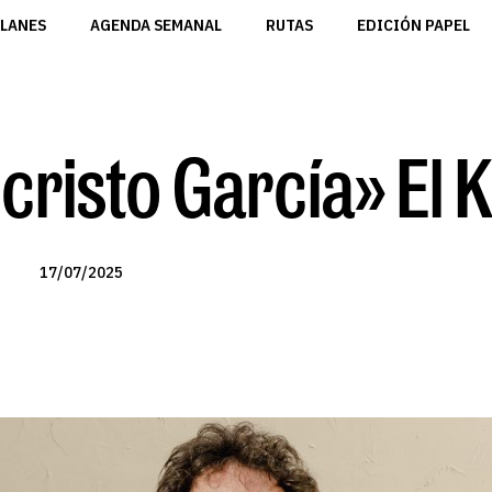
LANES
AGENDA SEMANAL
RUTAS
EDICIÓN PAPEL
cristo García» El 
17/07/2025