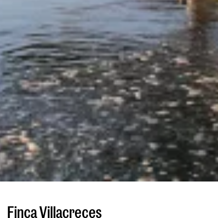
Finca Villacreces