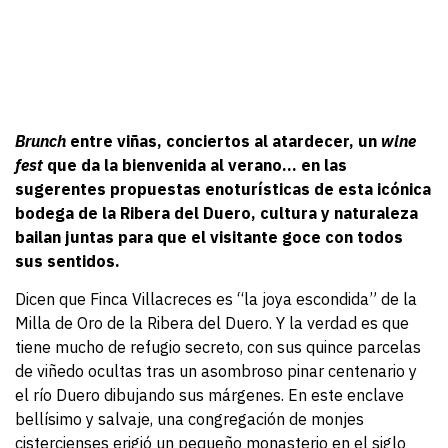
Brunch
entre viñas, conciertos al atardecer, un
wine
fest
que da la bienvenida al verano… en las
sugerentes propuestas enoturísticas de esta icónica
bodega de la Ribera del Duero, cultura y naturaleza
bailan juntas para que el visitante goce con todos
sus sentidos.
Dicen que Finca Villacreces es “la joya escondida” de la
Milla de Oro de la Ribera del Duero. Y la verdad es que
tiene mucho de refugio secreto, con sus quince parcelas
de viñedo ocultas tras un asombroso pinar centenario y
el río Duero dibujando sus márgenes. En este enclave
bellísimo y salvaje, una congregación de monjes
cistercienses erigió un pequeño monasterio en el siglo