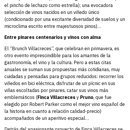
el pincho de lechazo como estrella); una evocadora
selección de vinos nacidos en un viñedo único
(condicionado por una excitante diversidad de suelos y un
microclima escrito entre majestuosos pinos)…
Entre pinares centenarios y vinos con alma
El “Brunch Villacreces”, que celebran en primavera, es
otro evento imprescindible para los amantes de la
gastronomía, el vino y la cultura. Pero a estas citas
anuales se suman sus propuestas más cotidianas, muy
cuidadas y pensadas para grupos reducidos: recorrer los
viñedos en bici eléctrica, disfrutar de un pícnic en sus
viñas escoltadas por pinares, catar sus vinos más
emblemáticos (
Finca Villacreces
y
Pruno
, que fue
elegido por Robert Parker como el mejor vino español de
la historia en cuanto a relación calidad-precio)
acompañados de un aperitivo especial…
Detrás del apasionante proyecto de Finca Villacreces se