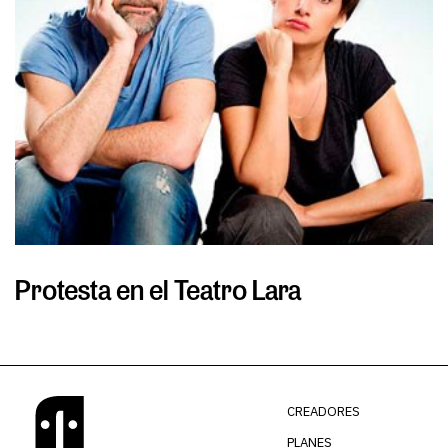
Protesta en el Teatro Lara
S
CREADORES
PLANES