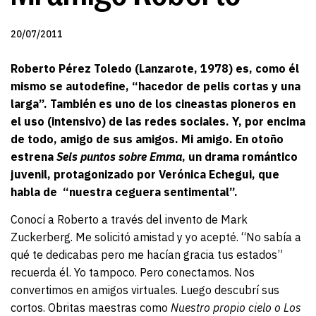
20/07/2011
Roberto Pérez Toledo (Lanzarote, 1978) es, como él
mismo se autodefine, “hacedor de pelis cortas y una
larga”. También es uno de los cineastas pioneros en
el uso (intensivo) de las redes sociales. Y, por encima
de todo, amigo de sus amigos. Mi amigo. En otoño
estrena
Seis puntos sobre Emma
, un drama romántico
juvenil, protagonizado por Verónica Echegui, que
habla de “nuestra ceguera sentimental”.
Conocí a Roberto a través del invento de Mark
Zuckerberg. Me solicitó amistad y yo acepté. “No sabía a
qué te dedicabas pero me hacían gracia tus estados”
recuerda él. Yo tampoco. Pero conectamos. Nos
convertimos en amigos virtuales. Luego descubrí sus
cortos. Obritas maestras como
Nuestro propio cielo o
Los