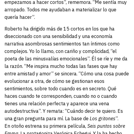
empezamos a hacer cortos”, rememora. “Me sentía muy
arropado. Todos me ayudaban a materializar lo que
quería hacer”.
Roberto ha dirigido más de 15 cortos en los que ha
diseccionado con una sensibilidad y una economía
narrativa asombrosas sentimientos tan íntimos como
complejos. Yo lo llamo, con cariño y complicidad, “el
poeta de las minusvalías emocionales”. Él se ríe y me da
la razón. “Me inspira mucho todas las fases que hay
entre amistad y amor” se sincera. “Cómo una cosa puede
evolucionar a otra, de cómo se gestionan esos
sentimientos, sobre todo cuando es en secreto. Qué
haces cuando te corresponden, cuando no o cuando
tienes una relación perfecta y aparece una vena
autodestructiva”. Y remata: “Cuándo decir te quiero. Es
una gran pregunta para mí. La base de
Los gritones
”.
En otoño estrena su primera película,
Seis puntos sobre
Emma
. La protagoniza Verónica Echegui. Y la ha hecho