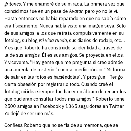
gritones
. Y me enamoré de su mirada. La primera vez que
coincidimos fue en un pase de
Avatar
, pero yo no le vi.
Hasta entonces no había reparado en que no sabía cómo
era físicamente. Nunca había visto una imagen suya. Solo
de sus amigos, a los que retrata compulsivamente en su
fotolog, su blog
Mi vida rueda
, sus diarios de rodaje, etc…
Y es que Roberto ha construido su identidad a través de
la de sus amigos. Él es sus amigos. Se proyecta en ellos.
Y viceversa. “Hay gente que me pregunta si creo adrede
una aureola de misterio” cuenta, medio irónico. “Mi forma
de salir en las fotos es haciéndolas”. Y prosigue: “Tengo
cierta obsesión por registrarlo todo. Cuando creé el
fotolog mi idea siempre fue hacer un álbum de recuerdos
que pudieran consultar todos mis amigos”. Roberto tiene
2500 amigos en Facebook y 1365 seguidores en Twitter.
Yo dejé de ser uno más.
Confiesa Roberto que no se fía de su memoria, que se