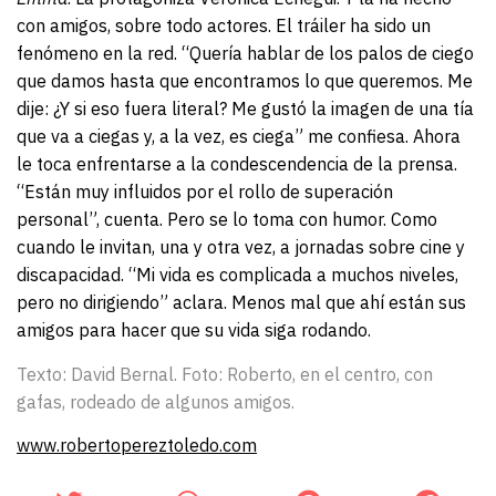
con amigos, sobre todo actores. El tráiler ha sido un
fenómeno en la red. “Quería hablar de los palos de ciego
que damos hasta que encontramos lo que queremos. Me
dije: ¿Y si eso fuera literal? Me gustó la imagen de una tía
que va a ciegas y, a la vez, es ciega” me confiesa. Ahora
le toca enfrentarse a la condescendencia de la prensa.
“Están muy influidos por el rollo de superación
personal”, cuenta. Pero se lo toma con humor. Como
cuando le invitan, una y otra vez, a jornadas sobre cine y
discapacidad. “Mi vida es complicada a muchos niveles,
pero no dirigiendo” aclara. Menos mal que ahí están sus
amigos para hacer que su vida siga rodando.
Texto: David Bernal. Foto: Roberto, en el centro, con
gafas, rodeado de algunos amigos.
www.robertopereztoledo.com