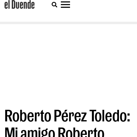
Roberto Pérez Toledo:
Mi amigo Roberto