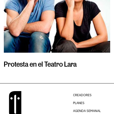
Protesta en el Teatro Lara
S
CREADORES
PLANES
AGENDA SEMANAL