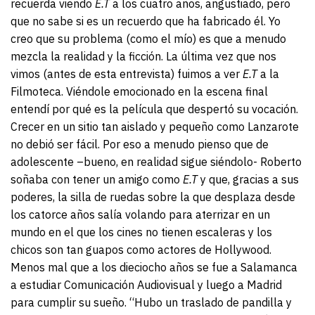
recuerda viendo
E.T
a los cuatro años, angustiado, pero
que no sabe si es un recuerdo que ha fabricado él. Yo
creo que su problema (como el mío) es que a menudo
mezcla la realidad y la ficción. La última vez que nos
vimos (antes de esta entrevista) fuimos a ver
E.T
a la
Filmoteca. Viéndole emocionado en la escena final
entendí por qué es la película que despertó su vocación.
Crecer en un sitio tan aislado y pequeño como Lanzarote
no debió ser fácil. Por eso a menudo pienso que de
adolescente –bueno, en realidad sigue siéndolo- Roberto
soñaba con tener un amigo como
E.T
y que, gracias a sus
poderes, la silla de ruedas sobre la que desplaza desde
los catorce años salía volando para aterrizar en un
mundo en el que los cines no tienen escaleras y los
chicos son tan guapos como actores de Hollywood.
Menos mal que a los dieciocho años se fue a Salamanca
a estudiar Comunicación Audiovisual y luego a Madrid
para cumplir su sueño. “Hubo un traslado de pandilla y