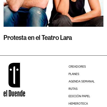
Protesta en el Teatro Lara
S
CREADORES
PLANES
AGENDA SEMANAL
RUTAS
EDICIÓN PAPEL
HEMEROTECA