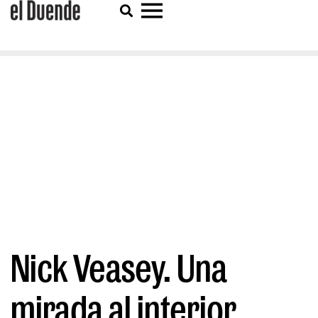
Nick Veasey. Una
mirada al interior