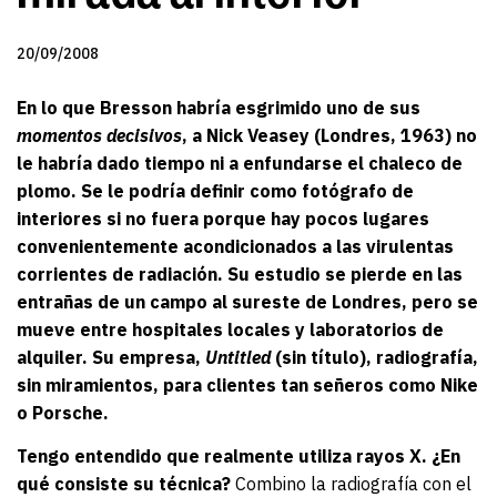
20/09/2008
En lo que Bresson habría esgrimido uno de sus
momentos decisivos
, a Nick Veasey (Londres, 1963) no
le habría dado tiempo ni a enfundarse el chaleco de
plomo.
Se le podría definir como fotógrafo de
interiores si no fuera porque hay pocos lugares
convenientemente acondicionados a las virulentas
corrientes de radiación. Su estudio se pierde en las
entrañas de un campo al sureste de Londres, pero se
mueve entre hospitales locales y laboratorios de
alquiler. Su empresa,
Untitled
(sin título), radiografía,
sin miramientos, para clientes tan señeros como Nike
o Porsche.
Tengo entendido que realmente utiliza rayos X. ¿En
qué consiste su técnica?
Combino la radiografía con el