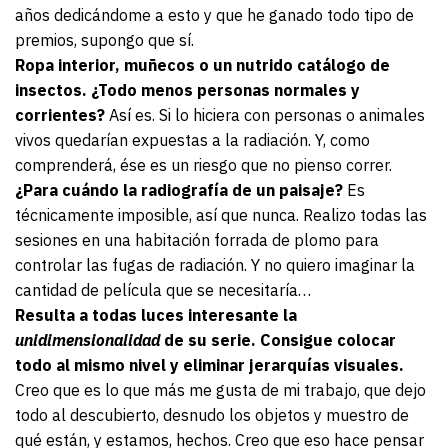
años dedicándome a esto y que he ganado todo tipo de
premios, supongo que sí.
Ropa interior, muñecos o un nutrido catálogo de
insectos. ¿Todo menos personas normales y
corrientes?
Así es. Si lo hiciera con personas o animales
vivos quedarían expuestas a la radiación. Y, como
comprenderá, ése es un riesgo que no pienso correr.
¿Para cuándo la radiografía de un paisaje?
Es
técnicamente imposible, así que nunca. Realizo todas las
sesiones en una habitación forrada de plomo para
controlar las fugas de radiación. Y no quiero imaginar la
cantidad de película que se necesitaría…
Resulta a todas luces interesante la
unidimensionalidad
de su serie. Consigue colocar
todo al mismo nivel y eliminar jerarquías visuales.
Creo que es lo que más me gusta de mi trabajo, que dejo
todo al descubierto, desnudo los objetos y muestro de
qué están, y estamos, hechos. Creo que eso hace pensar