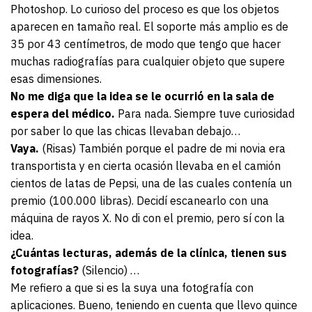
Photoshop. Lo curioso del proceso es que los objetos
aparecen en tamaño real. El soporte más amplio es de
35 por 43 centímetros, de modo que tengo que hacer
muchas radiografías para cualquier objeto que supere
esas dimensiones.
No me diga que la idea se le ocurrió en la sala de
espera del médico.
Para nada. Siempre tuve curiosidad
por saber lo que las chicas llevaban debajo…
Vaya.
(Risas) También porque el padre de mi novia era
transportista y en cierta ocasión llevaba en el camión
cientos de latas de Pepsi, una de las cuales contenía un
premio (100.000 libras). Decidí escanearlo con una
máquina de rayos X. No di con el premio, pero sí con la
idea.
¿Cuántas lecturas, además de la clínica, tienen sus
fotografías?
(Silencio) …
Me refiero a que si es la suya una fotografía con
aplicaciones. Bueno, teniendo en cuenta que llevo quince