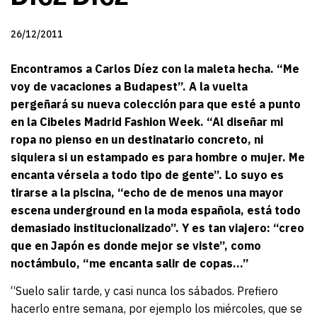
26/12/2011
Encontramos a Carlos Díez con la maleta hecha. “Me
voy de vacaciones a Budapest”. A la vuelta
pergeñará su nueva colección para que esté a punto
en la Cibeles Madrid Fashion Week. “Al diseñar mi
ropa no pienso en un destinatario concreto, ni
siquiera si un estampado es para hombre o mujer. Me
encanta vérsela a todo tipo de gente”. Lo suyo es
tirarse a la piscina, “echo de de menos una mayor
escena underground en la moda española, está todo
demasiado institucionalizado”. Y es tan viajero: “creo
que en Japón es donde mejor se viste”, como
noctámbulo, “me encanta salir de copas…”
“Suelo salir tarde, y casi nunca los sábados. Prefiero
hacerlo entre semana, por ejemplo los miércoles, que se