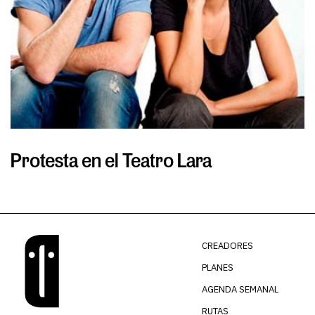
Protesta en el Teatro Lara
S
CREADORES
PLANES
AGENDA SEMANAL
RUTAS