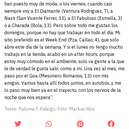
han puesto muy de moda, o los viernes, cuando casi
siempre voy a El Diamante (Ventura Rodríguez, 7), a
Nasti (San Vicente Ferrer, 33), a El Fabuloso (Estrella, 3)
o a Charada (Bola, 13). Pero sobre todo me gustan los
domingos, porque no hay que trabajar en todo el día. Mi
sitio preferido es el Week End (Pza. Callao, 4), que solo
abre este día de la semana. Y si el lunes no tengo mucho
trabajo en la tienda, acabo en un after hours, porque
estoy muy cómodo en el ambiente, solo va gente a la que
le de verdad le gusta salir, como a mí. Una vez al mes, me
paso por el Goa (Mesonero Romanos, 13) con mis
amigos. Vamos hasta allí todos juntos, en autobús, y me
lo paso muy bien ya en el trayecto, con los nervios de la
noche que nos espera”.
Texto: Paloma F. Fidalgo. Foto: Markus Rico