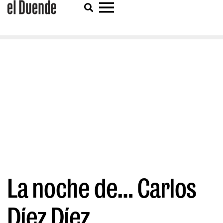
La noche de… Carlos
Díez Díez