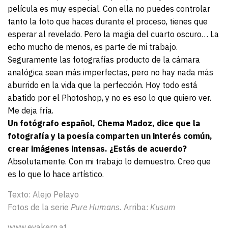
película es muy especial. Con ella no puedes controlar
tanto la foto que haces durante el proceso, tienes que
esperar al revelado. Pero la magia del cuarto oscuro… La
echo mucho de menos, es parte de mi trabajo.
Seguramente las fotografías producto de la cámara
analógica sean más imperfectas, pero no hay nada más
aburrido en la vida que la perfección. Hoy todo está
abatido por el Photoshop, y no es eso lo que quiero ver.
Me deja fría.
Un fotógrafo español, Chema Madoz, dice que la
fotografía y la poesía comparten un interés común,
crear imágenes intensas. ¿Estás de acuerdo?
Absolutamente. Con mi trabajo lo demuestro. Creo que
es lo que lo hace artístico.
Texto: Alejo Pelayo
Fotos de la serie
Pure Humans.
Arriba:
Kusum
www.evakern.at