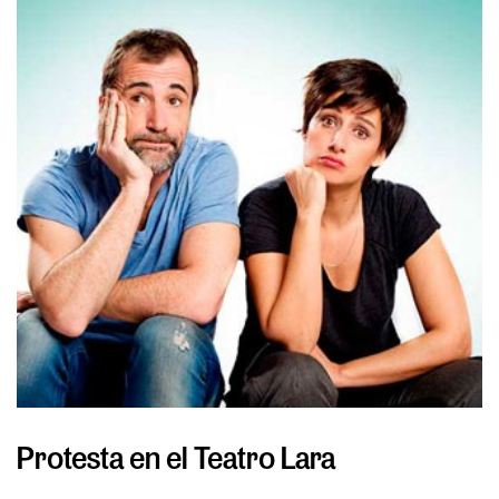
Protesta en el Teatro Lara
S