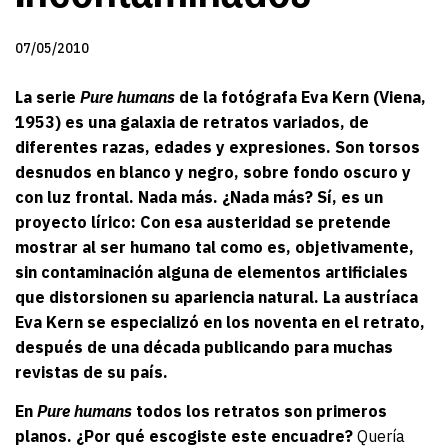
07/05/2010
La serie
Pure humans
de la fotógrafa Eva Kern (Viena,
1953) es una galaxia de retratos variados, de
diferentes razas, edades y expresiones. Son torsos
desnudos en blanco y negro, sobre fondo oscuro y
con luz frontal. Nada más. ¿Nada más? Sí, es un
proyecto lírico: Con esa austeridad se pretende
mostrar al ser humano tal como es, objetivamente,
sin contaminación alguna de elementos artificiales
que distorsionen su apariencia natural. La austríaca
Eva Kern se especializó en los noventa en el retrato,
después de una década publicando para muchas
revistas de su país.
En
Pure humans
todos los retratos son primeros
planos. ¿Por qué escogiste este encuadre?
Quería