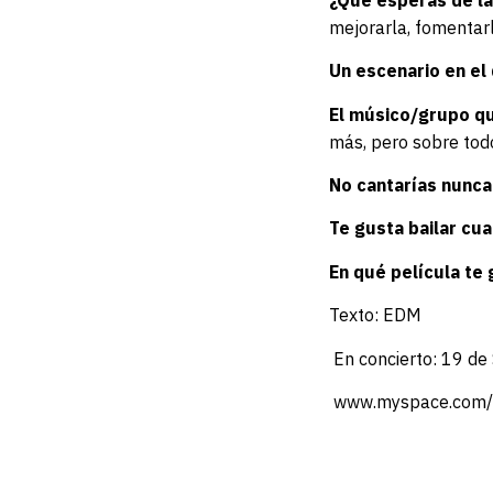
mejorarla, fomentar
Un escenario en el 
El músico/grupo q
más, pero sobre todo
No cantarías nunc
Te gusta bailar cu
En qué película te
Texto: EDM
En concierto: 19 de
www.myspace.com/