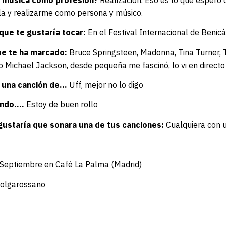
la y realizarme como persona y músico.
que te gustaría tocar:
En el Festival Internacional de Benicá
ue te ha marcado:
Bruce Springsteen, Madonna, Tina Turner, 
 Michael Jackson, desde pequeña me fascinó, lo vi en directo 
a una canción de…
Uff, mejor no lo digo
ando….
Estoy de buen rollo
 gustaría que sonara una de tus canciones:
Cualquiera con u
 Septiembre en Café La Palma (Madrid)
olgarossano