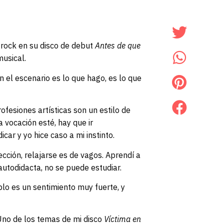
 rock en su disco de debut
Antes de que
musical.
 el escenario es lo que hago, es lo que
ofesiones artísticas son un estilo de
 vocación esté, hay que ir
car y yo hice caso a mi instinto.
cción, relajarse es de vagos. Aprendí a
autodidacta, no se puede estudiar.
lo es un sentimiento muy fuerte, y
Uno de los temas de mi disco
Víctima en