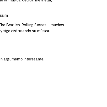
ssim.
The Beatles, Rolling Stones… muchos
y sigo disfrutando su música.
n argumento interesante.