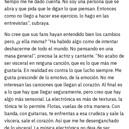
tiempo me he dado cuenta. No soy una persona que se
abra y que pida que le digan lo que piensan. Entonces
como no llego a hacer ese ejercicio, lo hago en las
entrevistas”, subraya.
No cree que sus fans hayan entendido bien los cambios
pero, ¿y ella misma? “Ha habido algo como de intentar
deshacerme de todo el mundo. No pensando en una
masa general”, precisa la actriz y cantante. “No acabo de
ser visceral en ninguna canción, que es lo que más me
gustaría. En realidad es contra lo que lucho siempre. Me
gusta prescindir de lo emotivo, de la emoción. No me
interesan las canciones que llegan al corazón. Al final es
a lo que hay que llegar seguramente, pero creo que hay
algo más sensorial. La electrónica es más de texturas, la
tónica te lo permite. Flotas, vuelas de otra manera. Con
banda, con guitarras, te enfrentas a esa crudeza y sale la
víscera, sale el corazón. Así que me he desenganchado
de lo visceral. La música electrónica no deja de ser