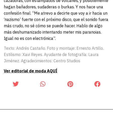
cazadoras, con estampados de volcanes, y posiblemente
hagan bañadores, sudaderas o burkas. Y nos hace una
confesión final. “Me atrevo a decirte que voy a ir hacia un
‘nazismo’ fuerte con el próximo disco, que el sonido fuera
más crudo, no sé cómo se puede hacer. Hablo de algo
más deshumanizado intentando meter mis paranoias.
Igual no es con electrónica”.
Texto: Andrés Castaño. Foto y montaje: Ernesto Artillo.
Estilismo: Xavi Reyes. Ayudante de fotografía: Laura
Jiménez. Agradecimientos: Centro Studios
Ver editorial de moda AQUÍ