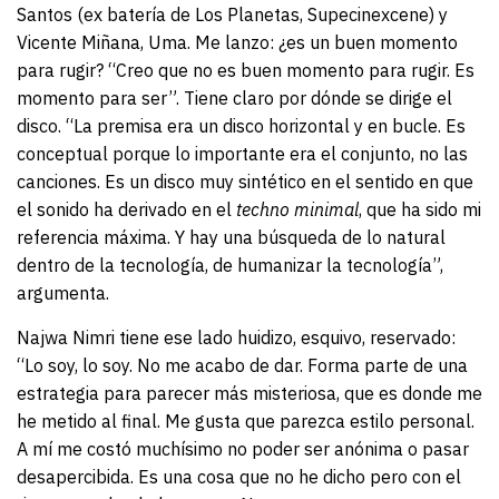
Santos (ex batería de Los Planetas, Supecinexcene) y
Vicente Miñana, Uma. Me lanzo: ¿es un buen momento
para rugir? “Creo que no es buen momento para rugir. Es
momento para ser”. Tiene claro por dónde se dirige el
disco. “La premisa era un disco horizontal y en bucle. Es
conceptual porque lo importante era el conjunto, no las
canciones. Es un disco muy sintético en el sentido en que
el sonido ha derivado en el
techno minimal
, que ha sido mi
referencia máxima. Y hay una búsqueda de lo natural
dentro de la tecnología, de humanizar la tecnología”,
argumenta.
Najwa Nimri tiene ese lado huidizo, esquivo, reservado:
“Lo soy, lo soy. No me acabo de dar. Forma parte de una
estrategia para parecer más misteriosa, que es donde me
he metido al final. Me gusta que parezca estilo personal.
A mí me costó muchísimo no poder ser anónima o pasar
desapercibida. Es una cosa que no he dicho pero con el