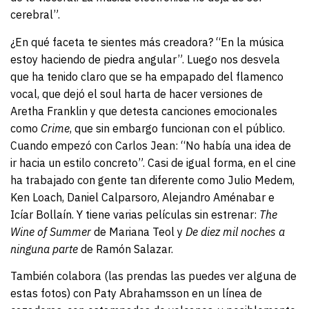
cerebral”.
¿En qué faceta te sientes más creadora? “En la música
estoy haciendo de piedra angular”. Luego nos desvela
que ha tenido claro que se ha empapado del flamenco
vocal, que dejó el soul harta de hacer versiones de
Aretha Franklin y que detesta canciones emocionales
como
Crime
, que sin embargo funcionan con el público.
Cuando empezó con Carlos Jean: “No había una idea de
ir hacia un estilo concreto”. Casi de igual forma, en el cine
ha trabajado con gente tan diferente como Julio Medem,
Ken Loach, Daniel Calparsoro, Alejandro Aménabar e
Icíar Bollaín. Y tiene varias películas sin estrenar:
The
Wine of Summer
de Mariana Teol y
De diez mil noches a
ninguna parte
de Ramón Salazar.
También colabora (las prendas las puedes ver alguna de
estas fotos) con Paty Abrahamsson en un línea de