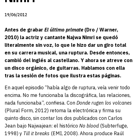
19/06/2012
Antes de grabar
El último primate
(Dro / Warner,
2010) la actriz y cantante Najwa Nimri se quedó
literalmente sin voz, lo que le hizo dar un giro total
en su carrera musical, una ruptura. Desde entonces,
cambió del inglés al castellano. Y ahora se atreve con
un disco orgánico, de guitarras. Hablamos con ella
tras la sesión de fotos que ilustra estas páginas.
En aquel episodio “había algo de ruptura, veía venir todo
encima. No me funcionaba la discográfica, las relaciones,
nada funcionaba”, confiesa. Con
Donde rugen los volcanes
(Plural Form, 2012) retoma la electrónica y firma su
quinto disco, sin contar los dos publicados con Carlos
Jean bajo Najwajean: el histórico
No blood
(Subterfuge,
1998) y
Till it breaks
(EMI, 2008). Ahora produce Raúl