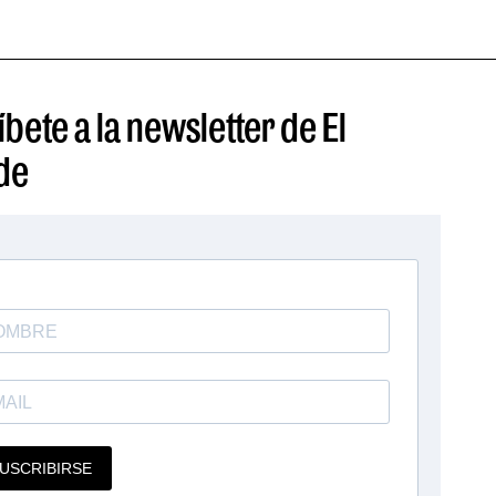
bete a la newsletter de El
de