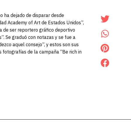
no ha dejado de disparar desde
idad Academy of Art de Estados Unidos”,
 de ser reportero gráfico deportivo
”. Se graduó con notazas y se fue a
dezco aquel consejo”, y estos son sus
s fotografías de la campaña “Be rich in