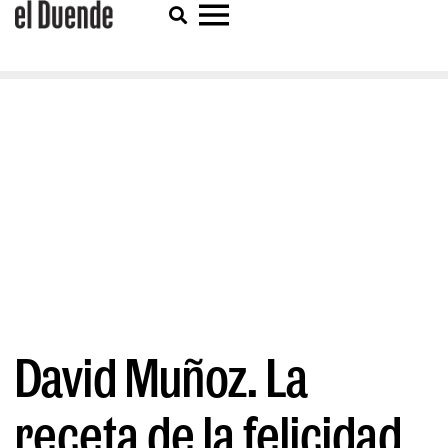
David Muñoz. La
receta de la felicidad