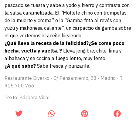
pescado se tuesta y sabe a yodo y hierro y contrasta con
la salsa caramelizada. El “Mollete chino con trompetas
de la muerte y crema” o la “Gamba frita al revés con
yuzu y mahonesa caliente”, un carpaccio de gamba sobre
el que vertemos el aceite hirviendo.
¿Qué lleva la receta de la felicidad?¿Se come poco
hecha, vuelta y vuelta..?
Lleva jengibre, chile, lima y
albahaca y se cocina a fuego lento, muy lento.
¿A qué sabe?
Sabe fresca y punzante.
Restaurante Diverxo · C/ Pensamiento, 28 · Madrid · T.
915 700 766
Texto: Bárbara Vidal