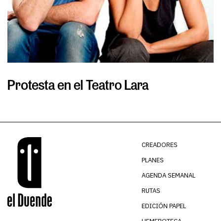
Protesta en el Teatro Lara
S
CREADORES
PLANES
AGENDA SEMANAL
RUTAS
EDICIÓN PAPEL