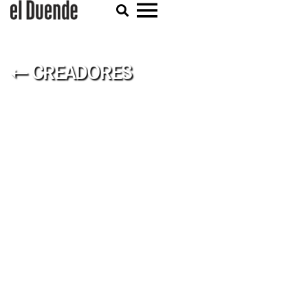
← CREADORES