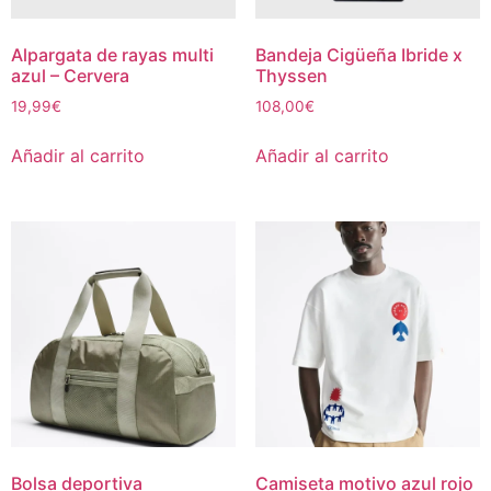
Alpargata de rayas multi
Bandeja Cigüeña Ibride x
azul – Cervera
Thyssen
19,99
€
108,00
€
Añadir al carrito
Añadir al carrito
Bolsa deportiva
Camiseta motivo azul rojo